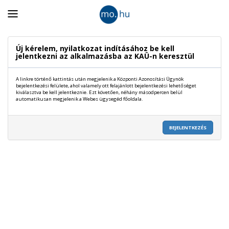
Panel
nyitása
Új kérelem, nyilatkozat indításához be kell
jelentkezni az alkalmazásba az KAÜ-n keresztül
A linkre történő kattintás után megjelenik a Központi Azonosítási Ügynök
bejelentkezési felülete, ahol valamely ott felajánlott bejelentkezési lehetőséget
kiválasztva be kell jelentkeznie. Ezt követően, néhány másodpercen belül
automatikusan megjelenik a Webes ügysegéd főoldala.