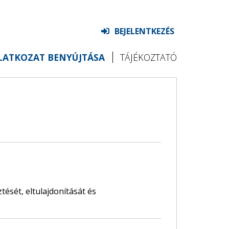
BEJELENTKEZÉS
ILATKOZAT BENYÚJTÁSA
TÁJÉKOZTATÓ
ését, eltulajdonítását és