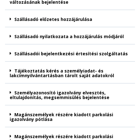
változásának bejelentése
Szállásadó előzetes hozzájárulása
Szállásadó nyilatkozata a hozzájárulás módjáról
Szállásadói bejelentkezési értesítési szolgáltatás
Tájékoztatás kérés a személyiadat- és
lakcímnyilvántartásban tárolt saját adatokról
Személyazonosító igazolvány elvesztés,
eltulajdonítás, megsemmisülés bejelentése
Magánszemélyek részére kiadott parkolási
igazolvány pótlása
Magánszemélyek részére kiadott parkolási