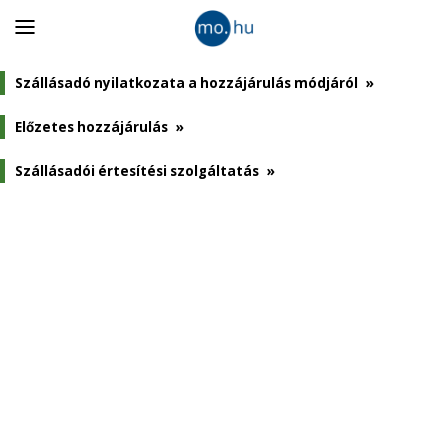
Panel
nyitása
Szállásadó nyilatkozata a hozzájárulás módjáról
»
Előzetes hozzájárulás
»
Szállásadói értesítési szolgáltatás
»