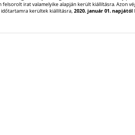
felsorolt irat valamelyike alapján került kiállításra. Azon vé
időtartamra kerültek kiállításra,
2020. január 01. napjától