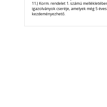
11.) Korm. rendelet 1. számú mellékletében 
igazolványok cseréje, amelyek még 5 éves 
kezdeményezhető.