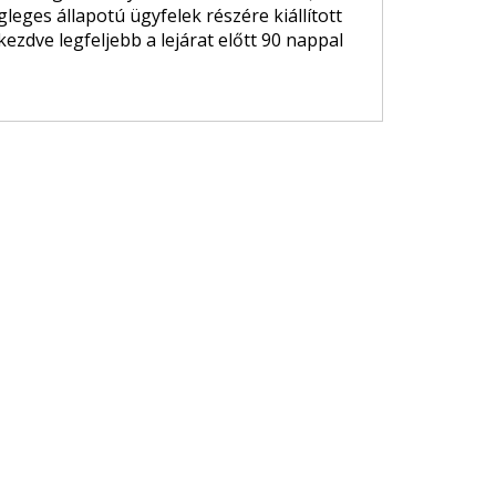
gleges állapotú ügyfelek részére kiállított
kezdve legfeljebb a lejárat előtt 90 nappal