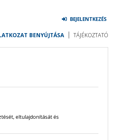
BEJELENTKEZÉS
ILATKOZAT BENYÚJTÁSA
TÁJÉKOZTATÓ
ését, eltulajdonítását és